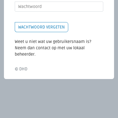
INLOGGEN
WACHTWOORD VERGETEN
Weet u niet wat uw gebruikersnaam is?
Neem dan contact op met uw lokaal
beheerder.
© DHD